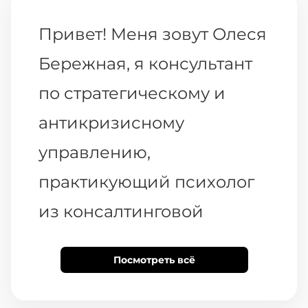
Привет! Меня зовут Олеся
Бережная, я консультант
по стратегическому и
антикризисному
управлению,
практикующий психолог
из консалтинговой
компании «Вместе.Про».
Посмотреть всё
Это новый выпуск
подкаста Кейсы. Подкаста,