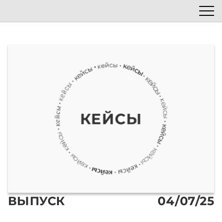
Список эпизодов
Блог
Автор подкаста
Наши гости
КЕЙСЫ
ВЫПУСК
04/07/25