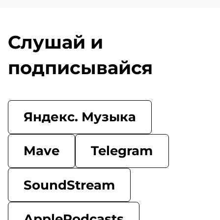
Слушай и
подписывайся
Яндекс. Музыка
Mave
Telegram
SoundStream
ApplePodcasts