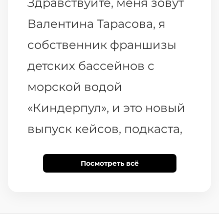
Здравствуйте, меня зовут
Валентина Тарасова, я
собственник франшизы
детских бассейнов с
морской водой
«Киндерпул», и это новый
выпуск кейсов, подкаста,
в котором нет ведущего и
Посмотреть всё
каждый раз меняются
гости, рассказывая о
своих кейсах. В этом