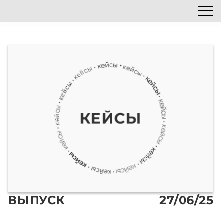
Список эпизодов
Блог
Автор подкаста
Наши гости
КЕЙСЫ
ВЫПУСК
27/06/25