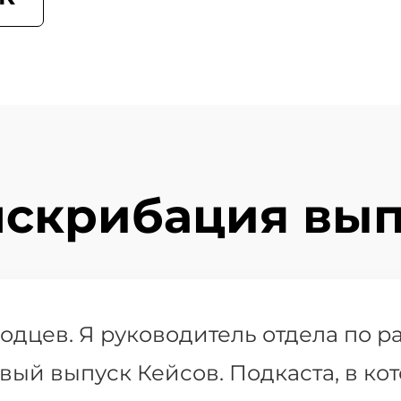
нскрибация вып
одцев. Я руководитель отдела по р
вый выпуск Кейсов. Подкаста, в ко