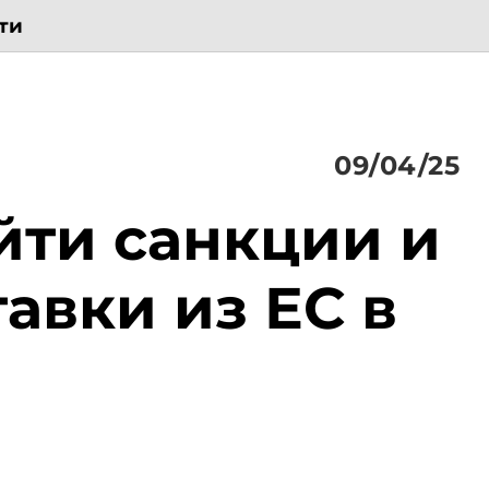
ти
09/04/25
йти санкции и
авки из ЕС в