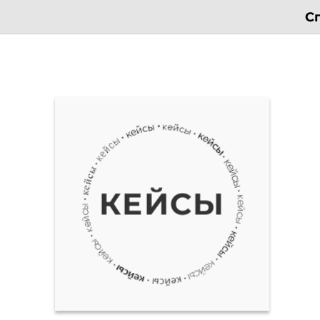
С
КЕЙСЫ