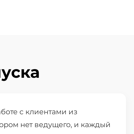
уска
аботе с клиентами из
тором нет ведущего, и каждый