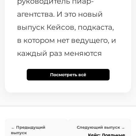
руководитель пиар-
агентства. И это новый
выпуск Кейсов, подкаста,
в котором нет ведущего, и
каждый раз меняются
гости, которые
Посмотреть всё
рассказывают о своих
кейсах. И в этот раз
кейсом буду делиться с
вами я. Поехали.
← Предыдущий
Следующий выпуск →
выпуск
Кейс: Лояльные