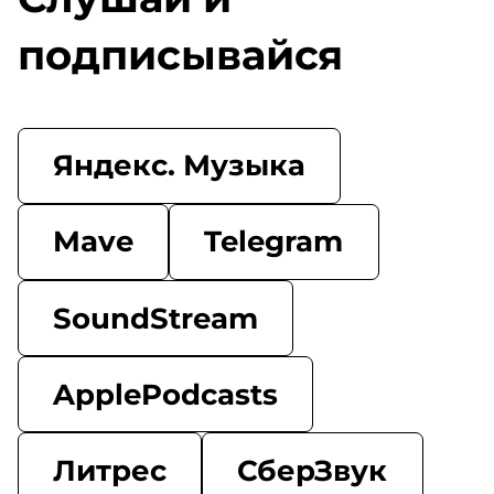
подписывайся
Яндекс. Музыка
Mave
Telegram
SoundStream
ApplePodcasts
Литрес
СберЗвук