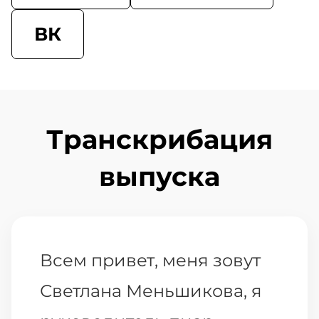
ВК
Транскрибация
выпуска
Всем привет, меня зовут
Светлана Меньшикова, я