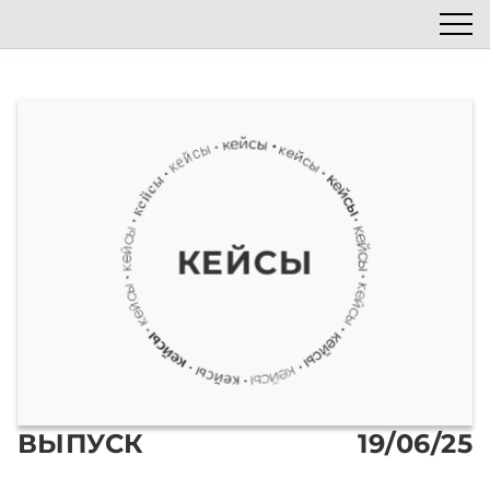
Список эпизодов
Блог
Автор подкаста
Наши гости
КЕЙСЫ
ВЫПУСК
19/06/25