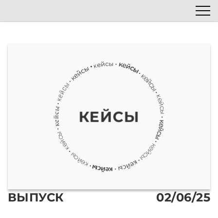
Список эпизодов
Блог
Автор подкаста
Наши гости
КЕЙСЫ
ВЫПУСК
02/06/25