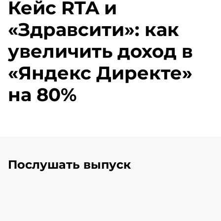
Кейс RTA и
«Здравсити»: как
увеличить доход в
«Яндекс Директе»
на 80%
Послушать выпуск