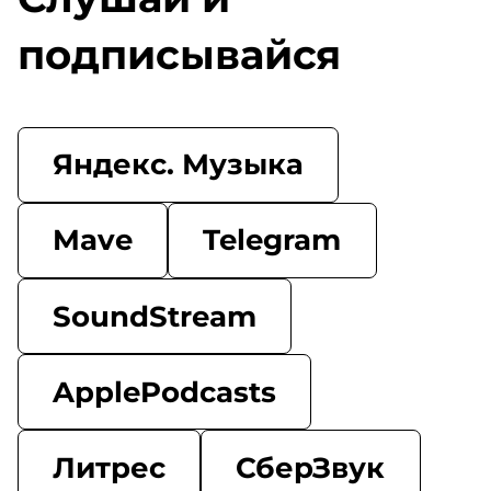
подписывайся
Яндекс. Музыка
Mave
Telegram
SoundStream
ApplePodcasts
Литрес
СберЗвук