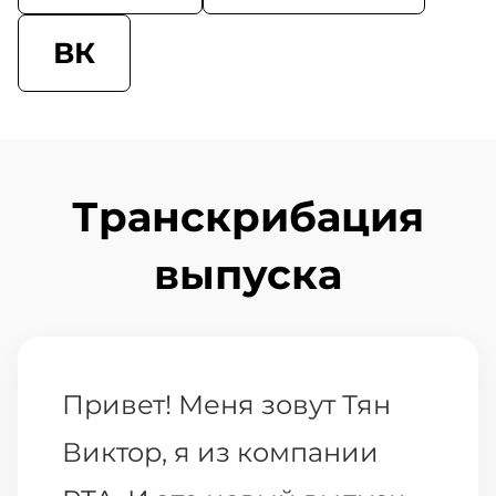
ВК
Транскрибация
выпуска
Привет! Меня зовут Тян
Виктор, я из компании