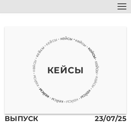
Список эпизодов
Блог
Автор подкаста
Наши гости
КЕЙСЫ
ВЫПУСК
23/07/25