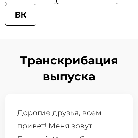
ВК
Транскрибация
выпуска
Дорогие друзья, всем
привет! Меня зовут