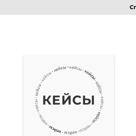
С
КЕЙСЫ