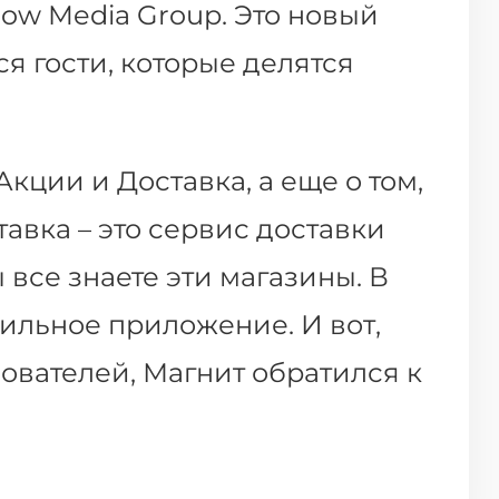
ow Media Group. Это новый
я гости, которые делятся
ции и Доставка, а еще о том,
тавка – это сервис доставки
 все знаете эти магазины. В
бильное приложение. И вот,
ователей, Магнит обратился к
ы продвигаем приложение в