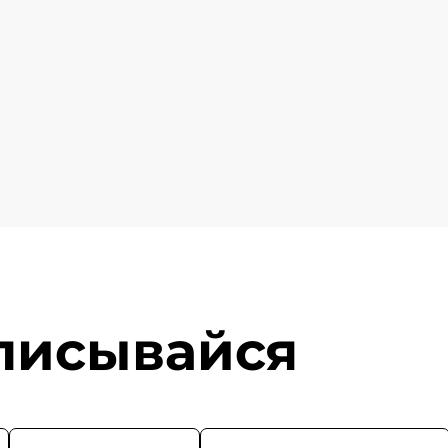
писывайся