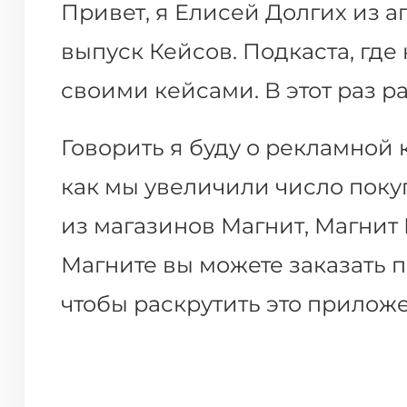
Привет, я Елисей Долгих из а
выпуск Кейсов. Подкаста, где
своими кейсами. В этот раз ра
Говорить я буду о рекламной 
как мы увеличили число покуп
из магазинов Магнит, Магнит 
Магните вы можете заказать п
чтобы раскрутить это приложе
нам в Meow Media Group.
Наше агентство занимается м