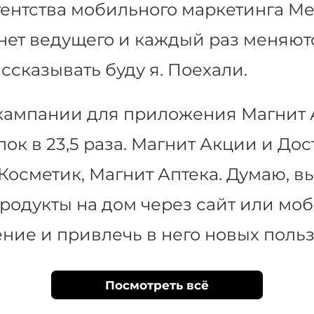
гентства мобильного маркетинга Me
 нет ведущего и каждый раз меняютс
ссказывать буду я. Поехали.
кампании для приложения Магнит Ак
ок в 23,5 раза. Магнит Акции и Дос
Косметик, Магнит Аптека. Думаю, вы
родукты на дом через сайт или мо
ние и привлечь в него новых польз
Посмотреть всё
обильным маркетингом. То есть м