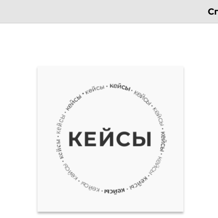
С
КЕЙСЫ