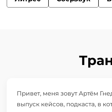
Тра
Привет, меня зовут Артём Гне
выпуск кейсов, подкаста, в к