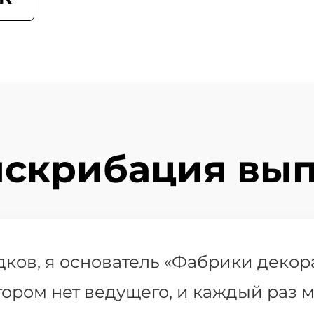
нскрибация вып
дков, я основатель «Фабрики декор
отором нет ведущего, и каждый раз 