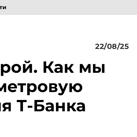
ти
22/08/25
рой. Как мы
метровую
я Т-Банка