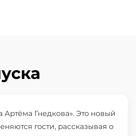
уска
а Артёма Гнедкова». Это новый
меняются гости, рассказывая о