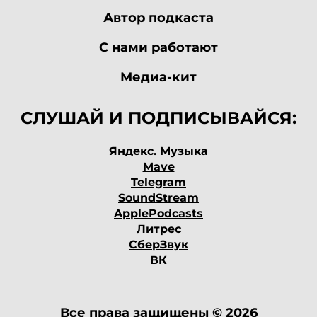
Автор подкаста
С нами работают
Медиа-кит
СЛУШАЙ И ПОДПИСЫВАЙСЯ:
Яндекс. Музыка
Mave
Telegram
SoundStream
ApplePodcasts
Литрес
СберЗвук
ВК
Все права защищены © 2026